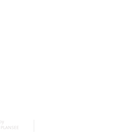
 by
 PLANSEE