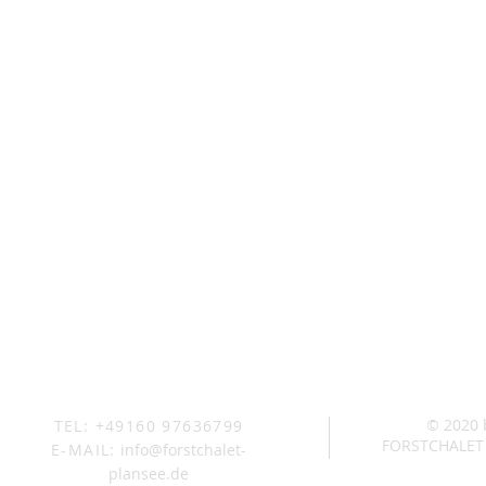
© 2020
TEL: +49160 97636799
FORSTCHALET
E-MAIL:
info@forstchalet-
plansee.de