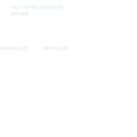
TEL +49160 97636799
BUCHEN
DATENSCHUTZ
IMPRESSUM