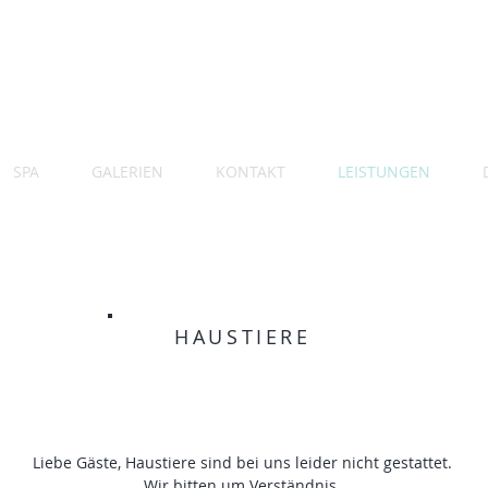
SPA
GALERIEN
KONTAKT
LEISTUNGEN
HAUSTIERE
Liebe Gäste,
Haustiere sind bei uns leider nicht gestattet.
Wir bitten um Verständnis.