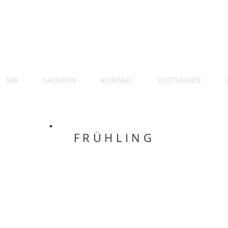
SPA
GALERIEN
KONTAKT
LEISTUNGEN
FRÜHLING