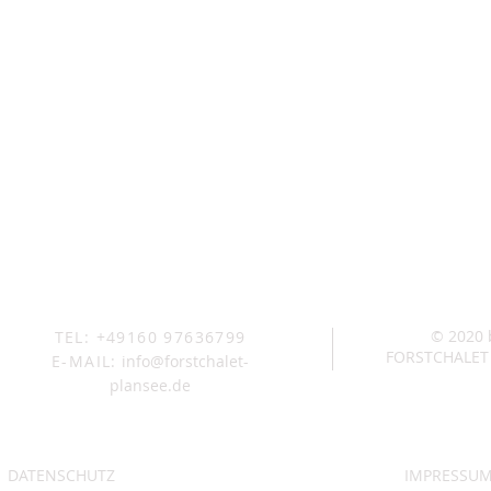
© 2020
TEL: +49160 97636799
FORSTCHALET
E-MAIL:
info@forstchalet-
plansee.de
DATENSCHUTZ
IMPRESSU