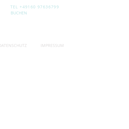
TEL +49160 97636799
BUCHEN
DATENSCHUTZ
IMPRESSUM