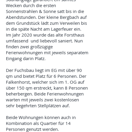
Wecken durch die ersten
Sonnenstrahlen & Sonne satt bis in die
Abendstunden. Der kleine Bergbach auf
dem Grundstück lädt zum Verweilen bis
in die späte Nacht am Lagerfeuer ein.
Im Jahr 2020 wurde das alte Forsthaus
umfassend und liebevoll saniert. Nun
finden zwei großzügige
Ferienwohnungen mit jeweils separatem
Eingang darin Platz.
Der Fuchsbau liegt im EG mit über 90
qm und bietet Platz für 6 Personen. Der
Falkenhorst, welcher sich im 1. OG auf
über 150 qm erstreckt, kann 8 Personen
beherbergen. Beide Ferienwohnungen
warten mit jeweils zwei kostenlosen
sehr begehrten Stellplätzen auf.
Beide Wohnungen können auch in
Kombination als Quartier für 14
Personen genutzt werden.